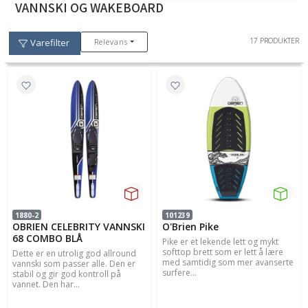
VANNSKI OG WAKEBOARD
17 PRODUKTER
Relevans
Varefilter
1880-2
101239
OBRIEN CELEBRITY VANNSKI
O'Brien Pike
68 COMBO BLÅ
Pike er et lekende lett og mykt
softtop brett som er lett å lære
Dette er en utrolig god allround
med samtidig som mer avanserte
vannski som passer alle. Den er
surfere...
stabil og gir god kontroll på
vannet. Den har...