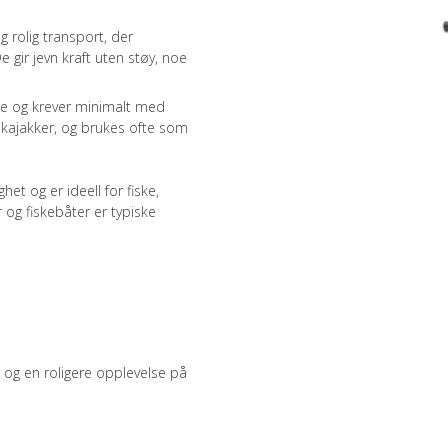
g rolig transport, der
e gir jevn kraft uten støy, noe
re og krever minimalt med
g kajakker, og brukes ofte som
het og er ideell for fiske,
 og fiskebåter er typiske
l og en roligere opplevelse på