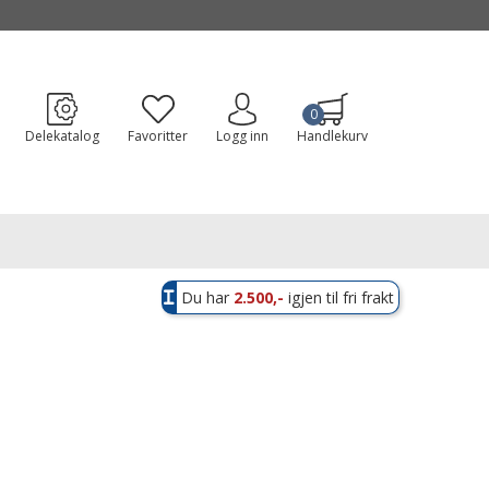
0
Delekatalog
Favoritter
Logg inn
Handlekurv
Du har
2.500,-
igjen til fri frakt