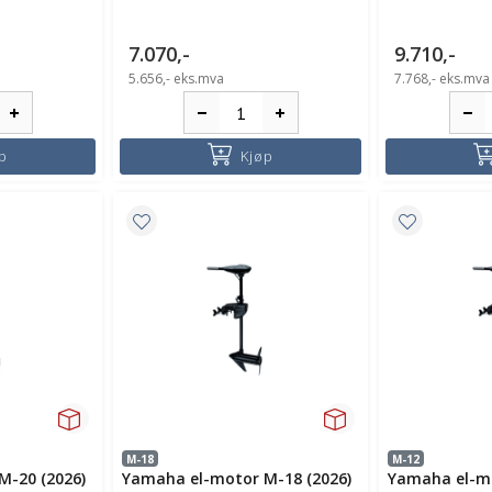
7.070,-
9.710,-
5.656,-
eks.mva
7.768,-
eks.mva
p
Kjøp
M-18
M-12
M-20 (2026)
Yamaha el-motor M-18 (2026)
Yamaha el-mo