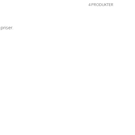
4 PRODUKTER
priser.