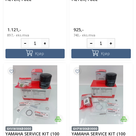
1.121,-
925,-
897,-
eks.mva
740,-
eks.mva
Kjøp
Kjøp
6HVW006B0000
6HPW006B0000
YAMAHA SERVICE KIT (100
YAMAHA SERVICE KIT (100