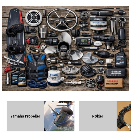
Yamaha Propeller
Nøkler