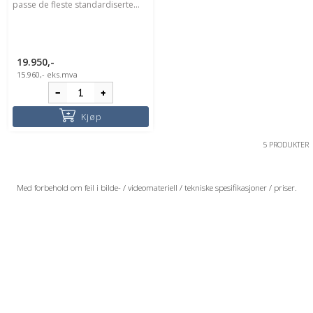
passe de fleste standardiserte...
19.950,-
15.960,-
eks.mva
Kjøp
5 PRODUKTER
Med forbehold om feil i bilde- / videomateriell / tekniske spesifikasjoner / priser.