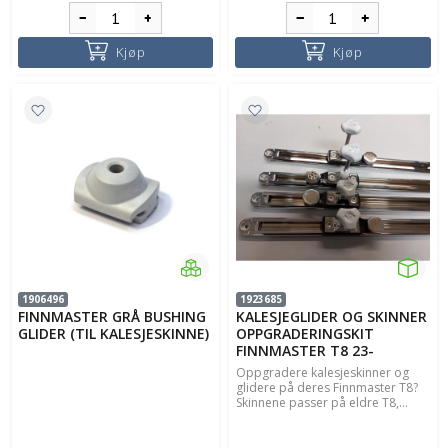
Kjøp
Kjøp
1906496
1923685
FINNMASTER GRÅ BUSHING
KALESJEGLIDER OG SKINNER
GLIDER (TIL KALESJESKINNE)
OPPGRADERINGSKIT
FINNMASTER T8 23-
Oppgradere kalesjeskinner og
glidere på deres Finnmaster T8?
Skinnene passer på eldre T8,...