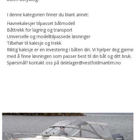
I denne kategorien finner du blant annet:
Havnekalesjer tilpasset båtmodell
Båttrekk for lagring og transport
Universelle og modelltilpassede løsninger
Tilbehør til kalesje og trekk
Riktig kalesje er en investering i båten din. Vi hjelper deg gjerne
med å finne løsningen som passer best til din båt og ditt bruk.
Spørsmål? kontakt oss på delelager@vestfoldmaritim.no