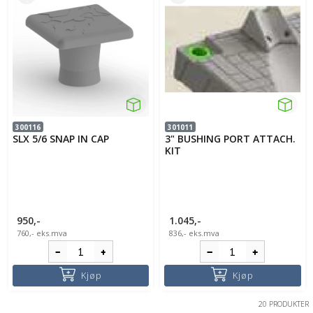
300116
301011
SLX 5/6 SNAP IN CAP
3" BUSHING PORT ATTACH.
KIT
950,-
1.045,-
760,-
eks.mva
836,-
eks.mva
Kjøp
Kjøp
20 PRODUKTER