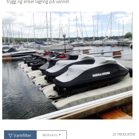
trygg og enkel lagring på vannet.
20 PRODUKTER
Relevans
Varefilter