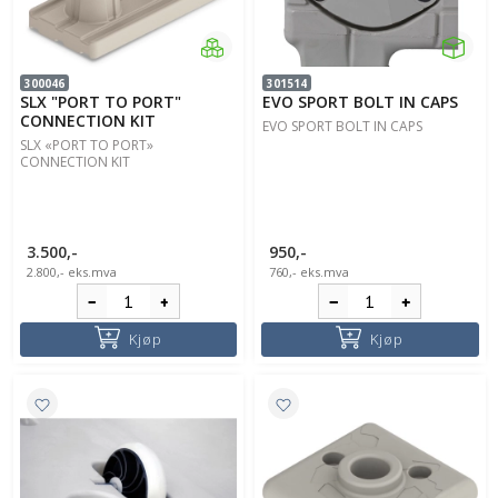
300046
301514
SLX "PORT TO PORT"
EVO SPORT BOLT IN CAPS
CONNECTION KIT
EVO SPORT BOLT IN CAPS
SLX «PORT TO PORT»
CONNECTION KIT
3.500,-
950,-
2.800,-
eks.mva
760,-
eks.mva
Kjøp
Kjøp