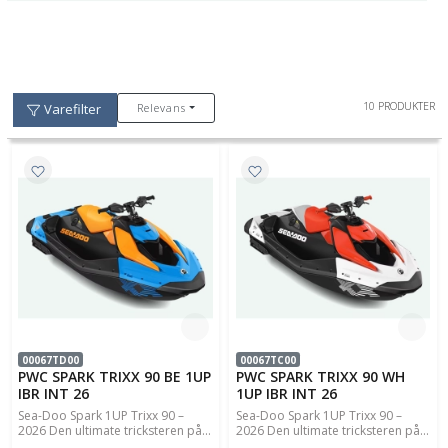
10 PRODUKTER
Relevans
Varefilter
00067TD00
00067TC00
PWC SPARK TRIXX 90 BE 1UP
PWC SPARK TRIXX 90 WH
IBR INT 26
1UP IBR INT 26
Sea-Doo Spark 1UP Trixx 90 –
Sea-Doo Spark 1UP Trixx 90 –
2026 Den ultimate tricksteren på...
2026 Den ultimate tricksteren på...