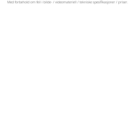
Med forbehold om feil i bilde- / videomateriell / tekniske spesifikasjoner / priser.