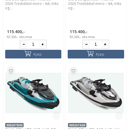
2026 Tredobbel moro – lek, triks
2026 Tredobbel moro – lek, triks
og...
og...
115.400,-
115.400,-
92.320,-
eks.mva
92.320,-
eks.mva
Kjøp
Kjøp
00026TB00
00026TA00