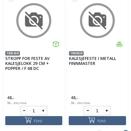
1903438
1904024
STROPP FOR FESTE AV
KALESJEFESTE I METALL
KALESJELOKK 29 CM +
FINNMASTER
POPPER / F 68 DC
48,-
48,-
38,-
eks.mva
38,-
eks.mva
Kjøp
Kjøp