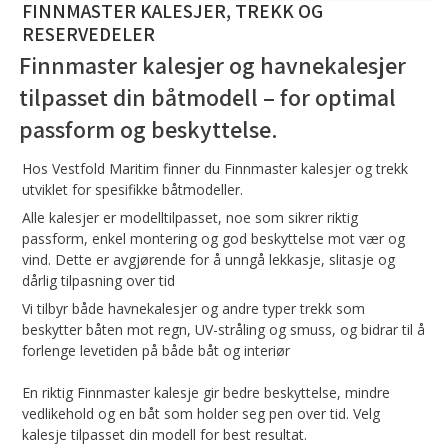
FINNMASTER KALESJER, TREKK OG
RESERVEDELER
Finnmaster kalesjer og havnekalesjer
tilpasset din båtmodell – for optimal
passform og beskyttelse.
Hos Vestfold Maritim finner du Finnmaster kalesjer og trekk
utviklet for spesifikke båtmodeller.
Alle kalesjer er modelltilpasset, noe som sikrer riktig
passform, enkel montering og god beskyttelse mot vær og
vind. Dette er avgjørende for å unngå lekkasje, slitasje og
dårlig tilpasning over tid
Vi tilbyr både havnekalesjer og andre typer trekk som
beskytter båten mot regn, UV-stråling og smuss, og bidrar til å
forlenge levetiden på både båt og interiør
En riktig Finnmaster kalesje gir bedre beskyttelse, mindre
vedlikehold og en båt som holder seg pen over tid. Velg
kalesje tilpasset din modell for best resultat.