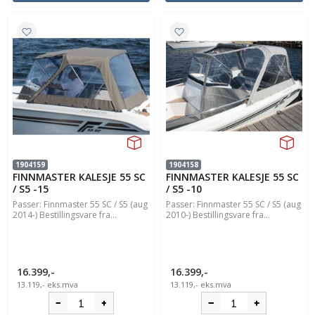
1904159
1904158
FINNMASTER KALESJE 55 SC
FINNMASTER KALESJE 55 SC
/ S5 -15
/ S5 -10
Passer: Finnmaster 55 SC / S5 (aug
Passer: Finnmaster 55 SC / S5 (aug
2014-) Bestillingsvare fra...
2010-) Bestillingsvare fra...
16.399,-
16.399,-
13.119,-
eks.mva
13.119,-
eks.mva