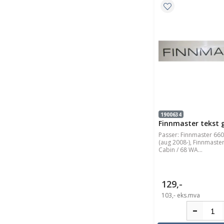
1900634
Finnmaster tekst
Passer: Finnmaster 66
(aug 2008-), Finnmaste
Cabin / 68 WA...
129,-
103,-
eks.mva