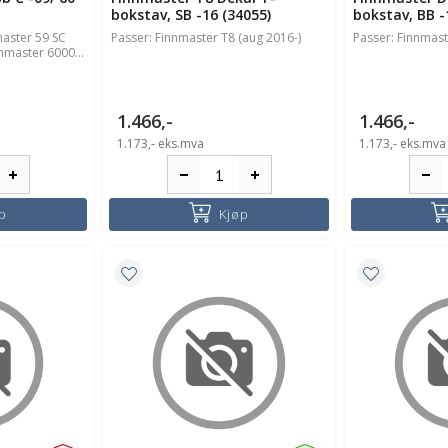
bokstav, SB -16 (34055)
bokstav, BB -
master 59 SC
Passer: Finnmaster T8 (aug 2016-)
Passer: Finnmast
nnmaster 6000...
1.466,-
1.466,-
1.173,-
eks.mva
1.173,-
eks.mva
p
Kjøp