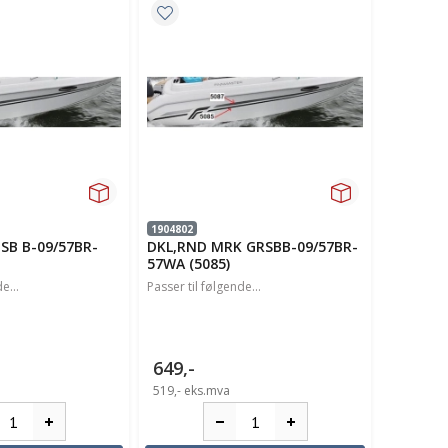
1904802
SB B-09/57BR-
DKL,RND MRK GRSBB-09/57BR-
57WA (5085)
e...
Passer til følgende...
649,-
519,-
eks.mva