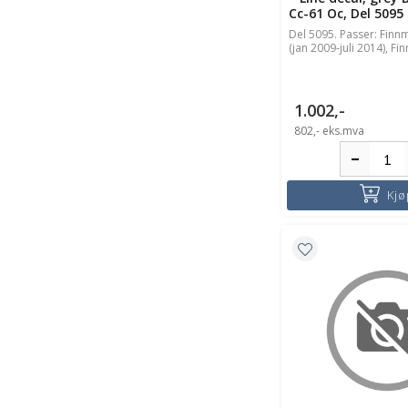
Cc-61 Oc, Del 5095
Del 5095. Passer: Finn
(jan 2009-juli 2014), Fi
1.002,-
802,-
eks.mva
Kjø