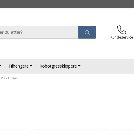
Kundeservice
Tilhengere
Robotgressklippere
USKY DEKAL