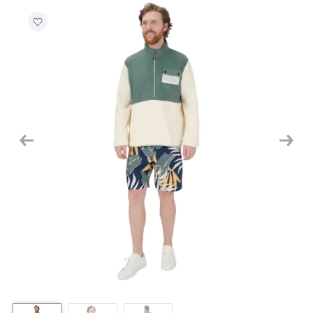
Previous
Next