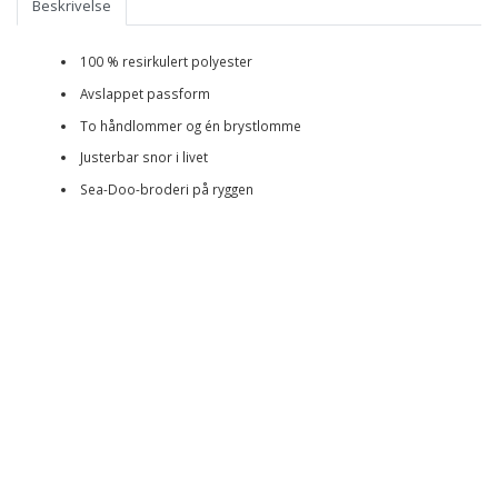
Beskrivelse
100 % resirkulert polyester
Avslappet passform
To håndlommer og én brystlomme
Justerbar snor i livet
Sea-Doo-broderi på ryggen