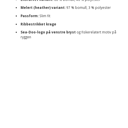
Melert (heather) variant:
97 % bomull, 3 % polyester
Passform:
Slim fit
Ribbestrikket krage
Sea-Doo-logo på venstre bryst
og fiskerelatert motiv på
ryggen