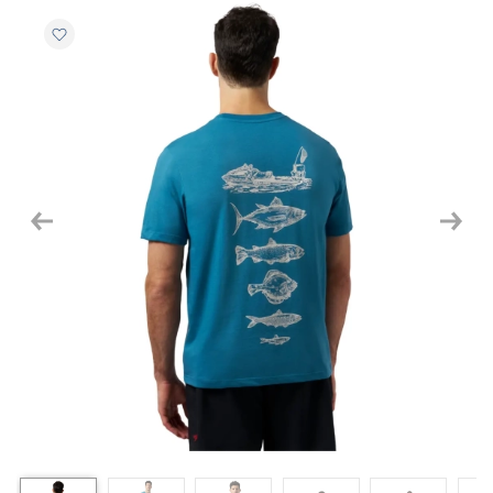
Previous
Next